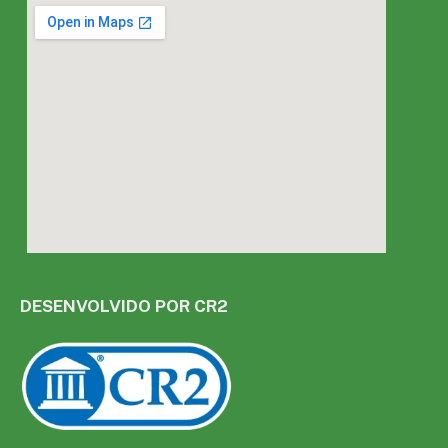
DESENVOLVIDO POR CR2