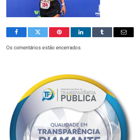
Facebook
Twitter
Pinterest
LinkedIn
Tumblr
E-
mail
Os comentários estão encerrados.