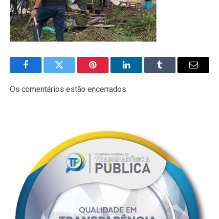
Facebook
Twitter
Pinterest
LinkedIn
Tumblr
E-
mail
Os comentários estão encerrados.