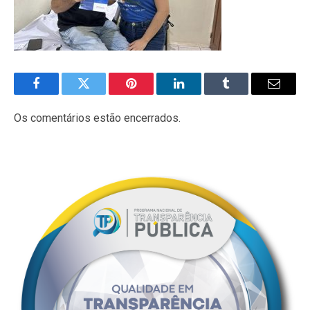
Facebook
Twitter
Pinterest
LinkedIn
Tumblr
E-
mail
Os comentários estão encerrados.