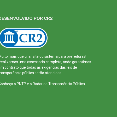
DESENVOLVIDO POR CR2
Muito mais que
criar site
ou
sistema para prefeituras
!
Realizamos uma
assessoria
completa, onde garantimos
em contrato que todas as exigências das
leis de
transparência pública
serão atendidas.
Conheça o
PNTP
e o
Radar da Transparência Pública