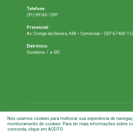
Telefone:
(91) 99165-1391
Presencial:
Av. Cronge da Silveira, 438 – Comercial – CEP 67.400-11
Eletrônico:
Ouvidoria
/
e-SIC
Todos os direitos reservados a Prefeitura Municipal de Barca
Nós usamos cookies para melhorar sua experiência de navegação 
monitoramento de cookies. Para ter mais informações sobre com
concorda, clique em ACEITO.