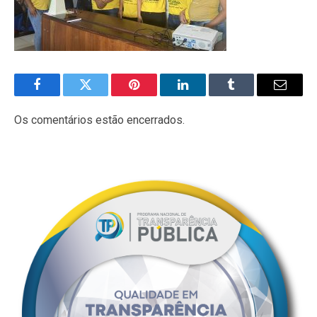
Facebook
Twitter
Pinterest
LinkedIn
Tumblr
E-
mail
Os comentários estão encerrados.