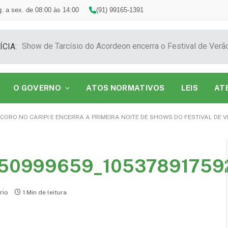
. a sex. de 08:00 às 14:00
(91) 99165-1391
ÍCIA:
O GOVERNO
ATOS NORMATIVOS
LEIS
AT
ORO NO CARIPI E ENCERRA A PRIMEIRA NOITE DE SHOWS DO FESTIVAL DE 
650999659_10537891759
rio
1 Min de leitura