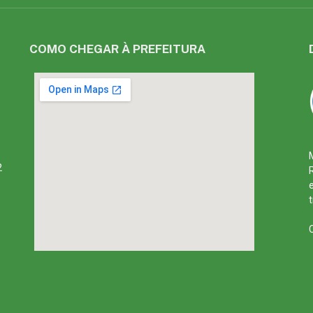
COMO CHEGAR À PREFEITURA
2