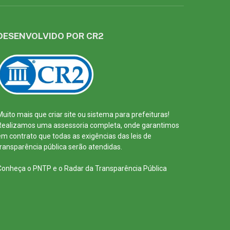
DESENVOLVIDO POR CR2
Muito mais que
criar site
ou
sistema para prefeituras
!
Realizamos uma
assessoria
completa, onde garantimos
em contrato que todas as exigências das
leis de
transparência pública
serão atendidas.
Conheça o
PNTP
e o
Radar da Transparência Pública