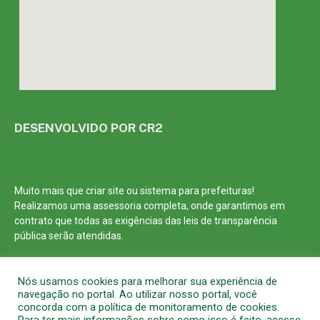
DESENVOLVIDO POR CR2
Muito mais que
criar site
ou
sistema para prefeituras
!
Realizamos uma
assessoria
completa, onde garantimos em
contrato que todas as exigências das
leis de transparência
pública
serão atendidas.
Conheça o
PNTP
e o
Radar da Transparência Pública
Nós usamos cookies para melhorar sua experiência de
navegação no portal. Ao utilizar nosso portal, você
concorda com a política de monitoramento de cookies.