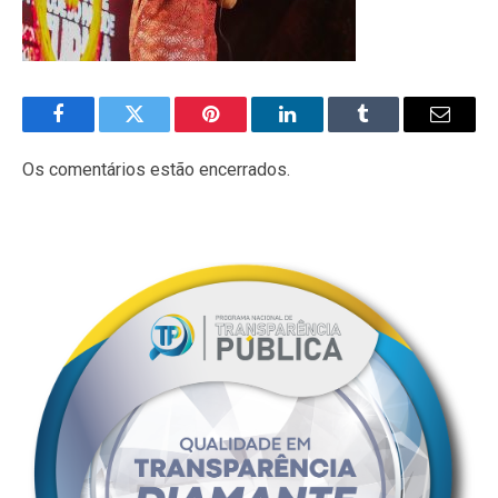
Facebook
Twitter
Pinterest
LinkedIn
Tumblr
E-
mail
Os comentários estão encerrados.