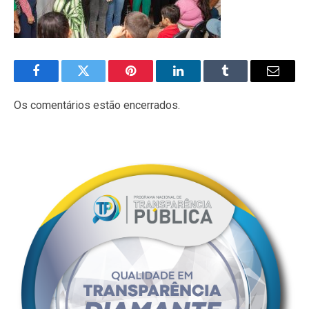
Facebook
Twitter
Pinterest
LinkedIn
Tumblr
E-
mail
Os comentários estão encerrados.