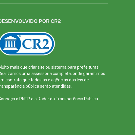
DESENVOLVIDO POR CR2
Muito mais que
criar site
ou
sistema para prefeituras
!
Realizamos uma
assessoria
completa, onde garantimos
em contrato que todas as exigências das
leis de
transparência pública
serão atendidas.
Conheça o
PNTP
e o
Radar da Transparência Pública