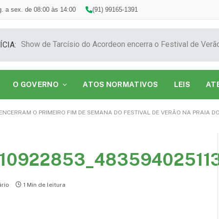
. a sex. de 08:00 às 14:00
(91) 99165-1391
ÍCIA:
O GOVERNO
ATOS NORMATIVOS
LEIS
AT
ENCERRAM O PRIMEIRO FIM DE SEMANA DO FESTIVAL DE VERÃO NA PRAIA DO
710922853_48359402511
rio
1 Min de leitura