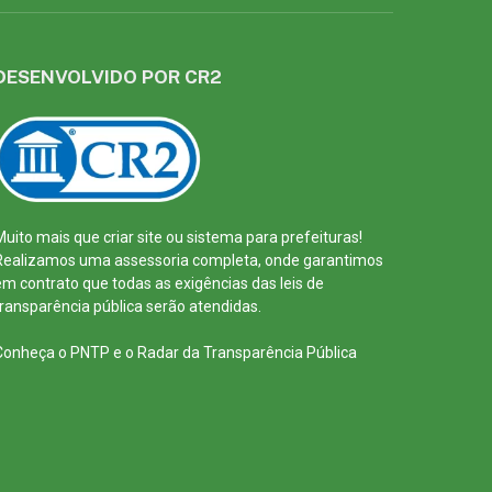
DESENVOLVIDO POR CR2
Muito mais que
criar site
ou
sistema para prefeituras
!
Realizamos uma
assessoria
completa, onde garantimos
em contrato que todas as exigências das
leis de
transparência pública
serão atendidas.
Conheça o
PNTP
e o
Radar da Transparência Pública