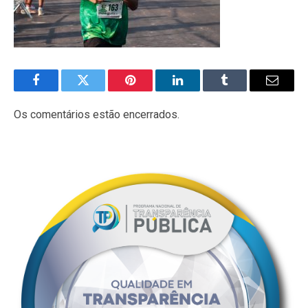
Facebook
Twitter
Pinterest
LinkedIn
Tumblr
E-
mail
Os comentários estão encerrados.