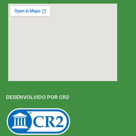
DESENVOLVIDO POR CR2