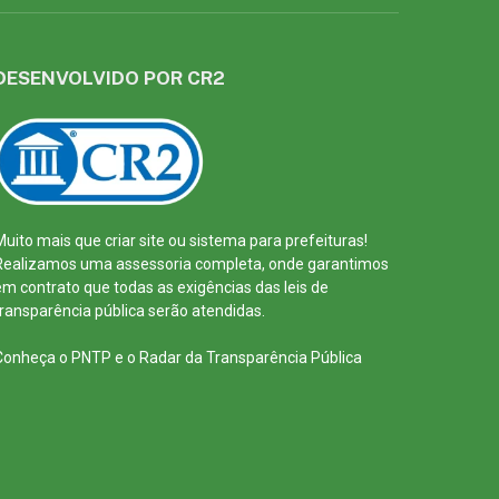
DESENVOLVIDO POR CR2
Muito mais que
criar site
ou
sistema para prefeituras
!
Realizamos uma
assessoria
completa, onde garantimos
em contrato que todas as exigências das
leis de
transparência pública
serão atendidas.
Conheça o
PNTP
e o
Radar da Transparência Pública