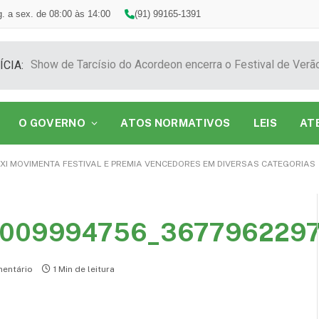
. a sex. de 08:00 às 14:00
(91) 99165-1391
ÍCIA:
O GOVERNO
ATOS NORMATIVOS
LEIS
AT
XI MOVIMENTA FESTIVAL E PREMIA VENCEDORES EM DIVERSAS CATEGORIAS
7009994756_367796229
entário
1 Min de leitura