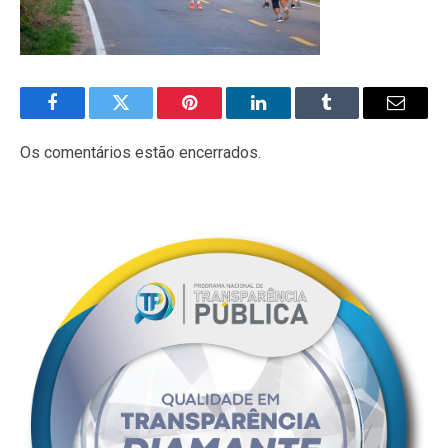
Facebook
Twitter
Pinterest
LinkedIn
Tumblr
E-
mail
Os comentários estão encerrados.