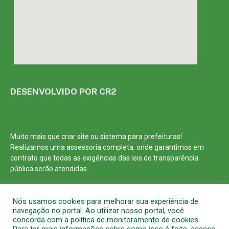
DESENVOLVIDO POR CR2
Muito mais que
criar site
ou
sistema para prefeituras
!
Realizamos uma
assessoria
completa, onde garantimos em
contrato que todas as exigências das
leis de transparência
pública
serão atendidas.
Conheça o
PNTP
e o
Radar da Transparência Pública
Nós usamos cookies para melhorar sua experiência de
navegação no portal. Ao utilizar nosso portal, você
concorda com a política de monitoramento de cookies.