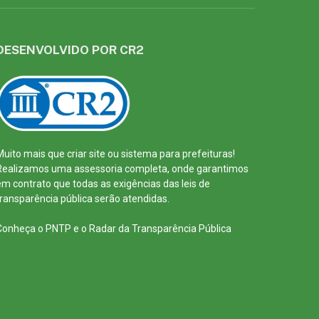
DESENVOLVIDO POR CR2
Muito mais que
criar site
ou
sistema para prefeituras
!
Realizamos uma
assessoria
completa, onde garantimos
em contrato que todas as exigências das
leis de
transparência pública
serão atendidas.
Conheça o
PNTP
e o
Radar da Transparência Pública