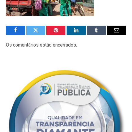
Facebook
Twitter
Pinterest
LinkedIn
Tumblr
E-
mail
Os comentários estão encerrados.