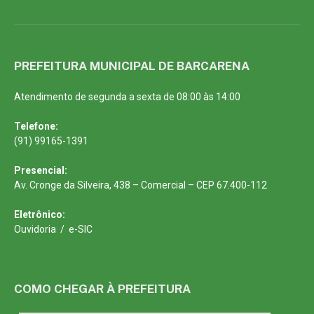
PREFEITURA MUNICIPAL DE BARCARENA
Atendimento de segunda a sexta de 08:00 às 14:00
Telefone:
(91) 99165-1391
Presencial:
Av. Cronge da Silveira, 438 – Comercial – CEP 67.400-112
Eletrônico:
Ouvidoria
/
e-SIC
COMO CHEGAR À PREFEITURA