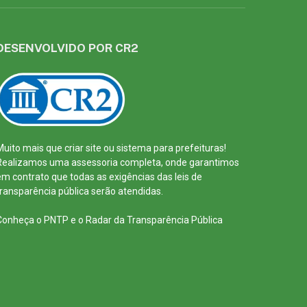
DESENVOLVIDO POR CR2
Muito mais que
criar site
ou
sistema para prefeituras
!
Realizamos uma
assessoria
completa, onde garantimos
em contrato que todas as exigências das
leis de
transparência pública
serão atendidas.
Conheça o
PNTP
e o
Radar da Transparência Pública