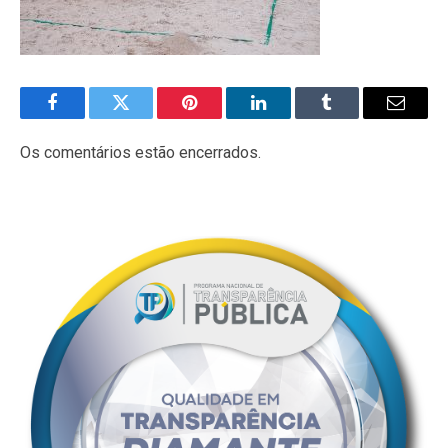
Facebook
Twitter
Pinterest
LinkedIn
Tumblr
E-
mail
Os comentários estão encerrados.