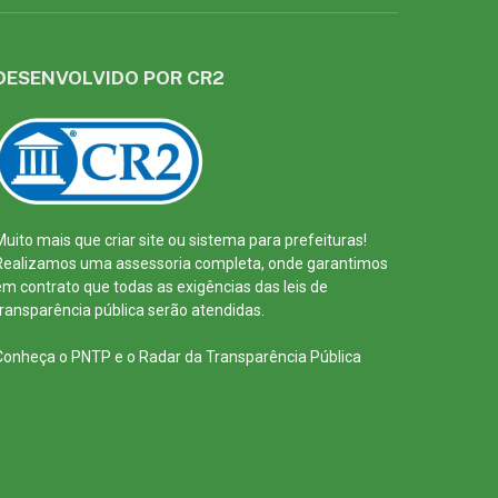
DESENVOLVIDO POR CR2
Muito mais que
criar site
ou
sistema para prefeituras
!
Realizamos uma
assessoria
completa, onde garantimos
em contrato que todas as exigências das
leis de
transparência pública
serão atendidas.
Conheça o
PNTP
e o
Radar da Transparência Pública