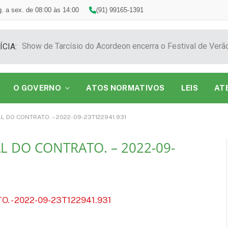
. a sex. de 08:00 às 14:00
(91) 99165-1391
ÍCIA:
O GOVERNO
ATOS NORMATIVOS
LEIS
AT
L DO CONTRATO. – 2022-09-23T122941.931
L DO CONTRATO. – 2022-09-
 - 2022-09-23T122941.931