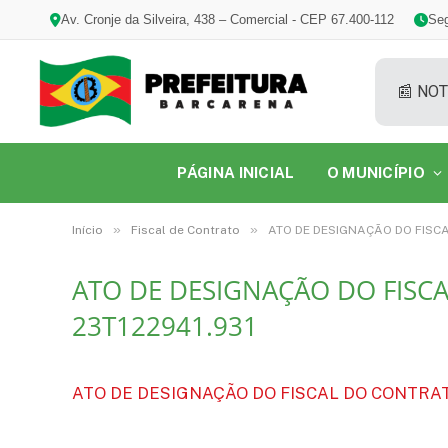
Av. Cronje da Silveira, 438 – Comercial - CEP 67.400-112
Seg
📰 NOT
PÁGINA INICIAL
O MUNICÍPIO
»
»
Início
Fiscal de Contrato
ATO DE DESIGNAÇÃO DO FISCA
ATO DE DESIGNAÇÃO DO FISCA
23T122941.931
ATO DE DESIGNAÇÃO DO FISCAL DO CONTRATO.