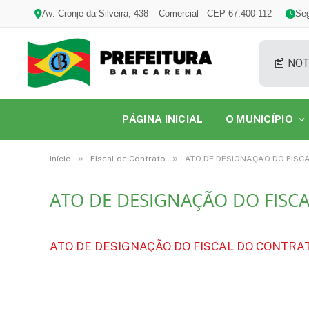
Av. Cronje da Silveira, 438 – Comercial - CEP 67.400-112
Seg
📰 NOT
PÁGINA INICIAL
O MUNICÍPIO
»
»
Início
Fiscal de Contrato
ATO DE DESIGNAÇÃO DO FISCA
ATO DE DESIGNAÇÃO DO FISCA
ATO DE DESIGNAÇÃO DO FISCAL DO CONTRATO