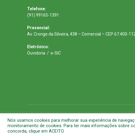
Telefone:
(91) 99165-1391
Presencial:
Av. Cronge da Silveira, 438 – Comercial – CEP 67.400-11
Eletrônico:
Ouvidoria
/
e-SIC
Todos os direitos reservados a Prefeitura Municipal de Barca
Nós usamos cookies para melhorar sua experiência de navegação 
monitoramento de cookies. Para ter mais informações sobre com
concorda, clique em ACEITO.