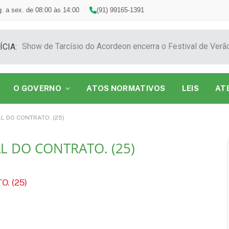
. a sex. de 08:00 às 14:00
(91) 99165-1391
ÍCIA:
O GOVERNO
ATOS NORMATIVOS
LEIS
AT
L DO CONTRATO. (25)
L DO CONTRATO. (25)
. (25)