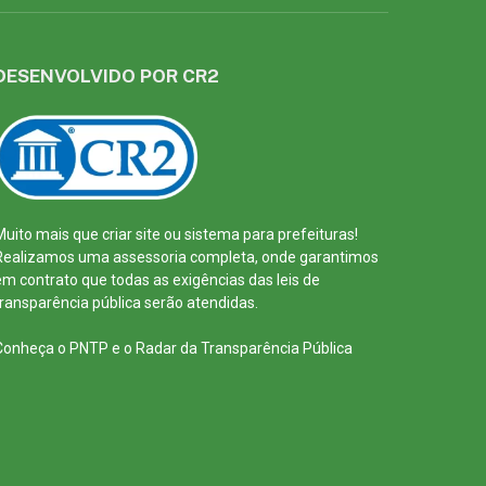
DESENVOLVIDO POR CR2
Muito mais que
criar site
ou
sistema para prefeituras
!
Realizamos uma
assessoria
completa, onde garantimos
em contrato que todas as exigências das
leis de
transparência pública
serão atendidas.
Conheça o
PNTP
e o
Radar da Transparência Pública