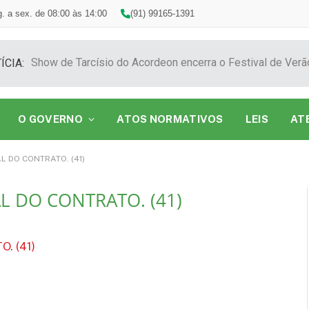
. a sex. de 08:00 às 14:00
(91) 99165-1391
ÍCIA:
O GOVERNO
ATOS NORMATIVOS
LEIS
AT
L DO CONTRATO. (41)
L DO CONTRATO. (41)
. (41)