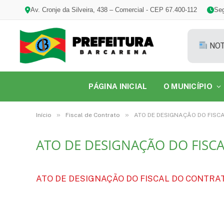
Av. Cronje da Silveira, 438 – Comercial - CEP 67.400-112
Seg
NOT
PÁGINA INICIAL
O MUNICÍPIO
»
»
Início
Fiscal de Contrato
ATO DE DESIGNAÇÃO DO FISCA
ATO DE DESIGNAÇÃO DO FISCA
ATO DE DESIGNAÇÃO DO FISCAL DO CONTRATO