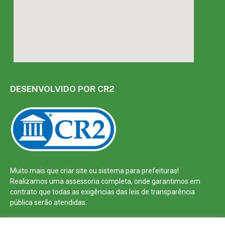
DESENVOLVIDO POR CR2
Muito mais que
criar site
ou
sistema para prefeituras
!
Realizamos uma
assessoria
completa, onde garantimos em
contrato que todas as exigências das
leis de transparência
pública
serão atendidas.
Conheça o
PNTP
e o
Radar da Transparência Pública