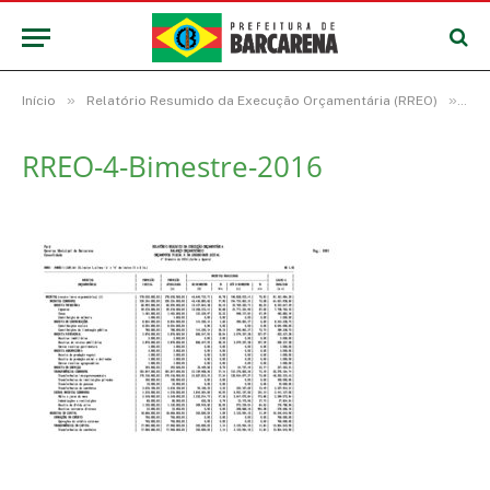
»
»
Início
Relatório Resumido da Execução Orçamentária (RREO)
RR
RREO-4-Bimestre-2016