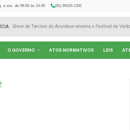
. a sex. de 08:00 às 14:00
(91) 99165-1391
ÍCIA:
O GOVERNO
ATOS NORMATIVOS
LEIS
AT
2