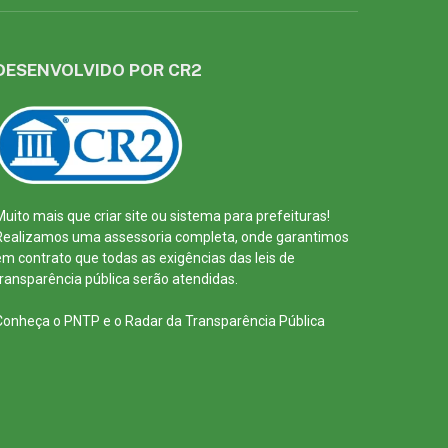
DESENVOLVIDO POR CR2
Muito mais que
criar site
ou
sistema para prefeituras
!
Realizamos uma
assessoria
completa, onde garantimos
em contrato que todas as exigências das
leis de
transparência pública
serão atendidas.
Conheça o
PNTP
e o
Radar da Transparência Pública