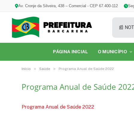
Av. Cronje da Silveira, 438 – Comercial - CEP 67.400-112
Seg
📰 NOT
PÁGINA INICIAL
O MUNICÍPIO
»
»
Início
Saúde
Programa Anual de Saúde 2022
Programa Anual de Saúde 202
Programa Anual de Saúde 2022