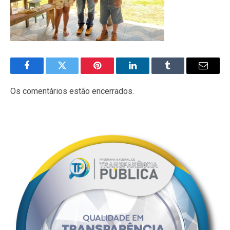
Facebook
Twitter
Pinterest
LinkedIn
Tumblr
E-
mail
Os comentários estão encerrados.