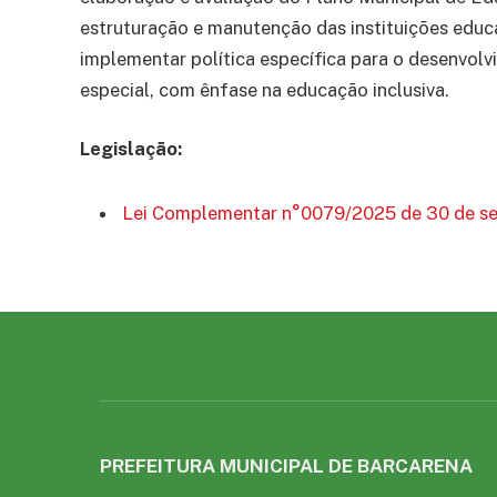
estruturação e manutenção das instituições educa
implementar política específica para o desenvol
especial, com ênfase na educação inclusiva.
Legislação:
Lei Complementar n°0079/2025 de 30 de s
PREFEITURA MUNICIPAL DE BARCARENA