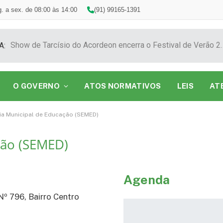
. a sex. de 08:00 às 14:00
(91) 99165-1391
Show de Tarcísio do Acordeon encerra o F
A:
O GOVERNO
ATOS NORMATIVOS
LEIS
AT
ia Municipal de Educação (SEMED)
ção (SEMED)
Agenda
º 796, Bairro Centro