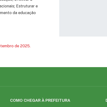
cionais; Estruturar e
vimento da educação
etembro de 2025.
COMO CHEGAR À PREFEITURA