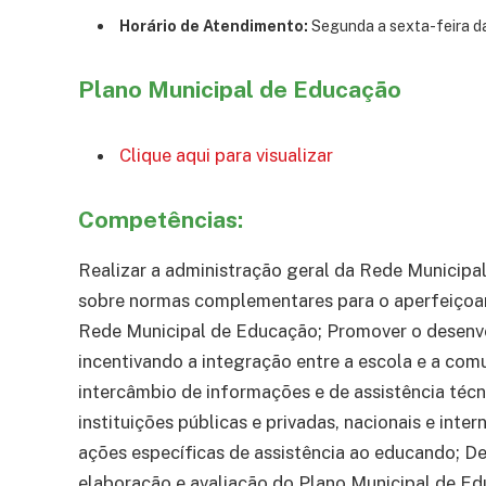
Horário de Atendimento:
Segunda a sexta-feira da
Plano Municipal de Educação
Clique aqui para visualizar
Competências:
Realizar a administração geral da Rede Municipa
sobre normas complementares para o aperfeiço
Rede Municipal de Educação; Promover o desenvo
incentivando a integração entre a escola e a co
intercâmbio de informações e de assistência técn
instituições públicas e privadas, nacionais e inte
ações específicas de assistência ao educando; Defi
elaboração e avaliação do Plano Municipal de Ed