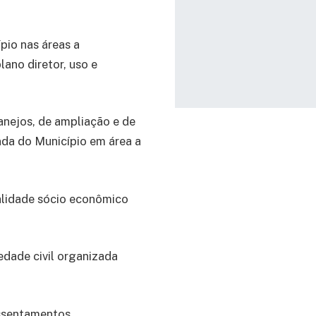
pio nas áreas a
lano diretor, uso e
nejos, de ampliação e de
enda do Município em área a
ealidade sócio econômico
edade civil organizada
assentamentos,