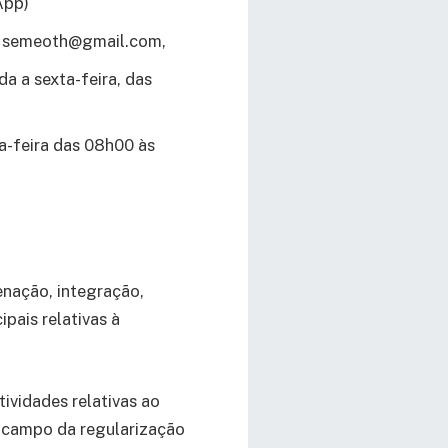
App)
, semeoth@gmail.com,
a a sexta-feira, das
-feira das 08h00 às
enação, integração,
pais relativas à
ividades relativas ao
o campo da regularização