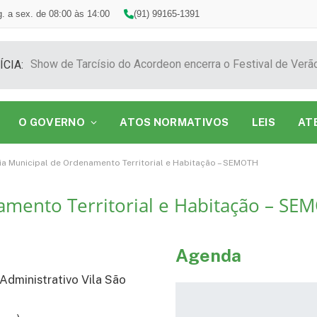
. a sex. de 08:00 às 14:00
(91) 99165-1391
ÍCIA:
O GOVERNO
ATOS NORMATIVOS
LEIS
AT
ia Municipal de Ordenamento Territorial e Habitação – SEMOTH
amento Territorial e Habitação – SE
Agenda
Administrativo Vila São