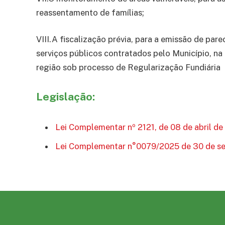
reassentamento de famílias;
VIII.A fiscalização prévia, para a emissão de parec
serviços públicos contratados pelo Município, n
região sob processo de Regularização Fundiária
Legislação:
Lei Complementar nº 2121, de 08 de abril de
Lei Complementar n°0079/2025 de 30 de s