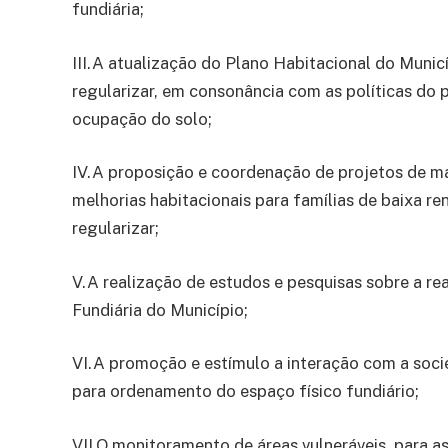
fundiária;
III.A atualização do Plano Habitacional do Municí
regularizar, em consonância com as políticas do p
ocupação do solo;
IV.A proposição e coordenação de projetos de ma
melhorias habitacionais para famílias de baixa r
regularizar;
V.A realização de estudos e pesquisas sobre a r
Fundiária do Município;
VI.A promoção e estímulo a interação com a soci
para ordenamento do espaço físico fundiário;
VII.O monitoramento de áreas vulneráveis, para 