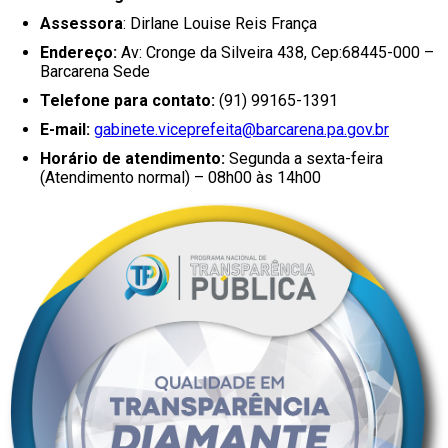
Assessora
: Dirlane Louise Reis França
Endereço:
Av: Cronge da Silveira 438, Cep:68445-000 –
Barcarena Sede
Telefone para contato:
(91) 99165-1391
E-mail:
gabinete.viceprefeita@barcarena.pa.gov.br
Horário de atendimento:
Segunda a sexta-feira
(Atendimento normal) – 08h00 às 14h00