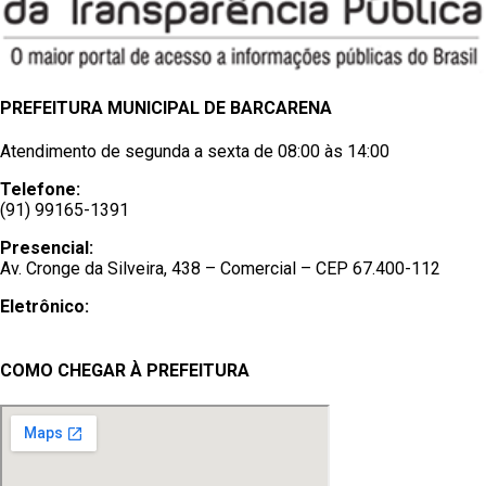
PREFEITURA MUNICIPAL DE BARCARENA
Atendimento de segunda a sexta de 08:00 às 14:00
Telefone:
(91) 99165-1391
Presencial:
Av. Cronge da Silveira, 438 – Comercial – CEP 67.400-112
Eletrônico:
Ouvidoria
/
e-SIC
COMO CHEGAR À PREFEITURA