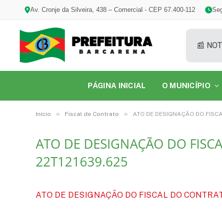
Av. Cronje da Silveira, 438 – Comercial - CEP 67.400-112
Seg
📰 NOT
PÁGINA INICIAL
O MUNICÍPIO
»
»
Início
Fiscal de Contrato
ATO DE DESIGNAÇÃO DO FISCA
ATO DE DESIGNAÇÃO DO FISCA
22T121639.625
ATO DE DESIGNAÇÃO DO FISCAL DO CONTRATO.