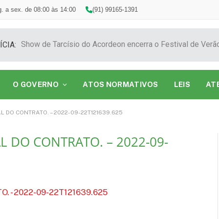
. a sex. de 08:00 às 14:00
(91) 99165-1391
ÍCIA:
O GOVERNO
ATOS NORMATIVOS
LEIS
AT
L DO CONTRATO. – 2022-09-22T121639.625
L DO CONTRATO. – 2022-09-
 - 2022-09-22T121639.625