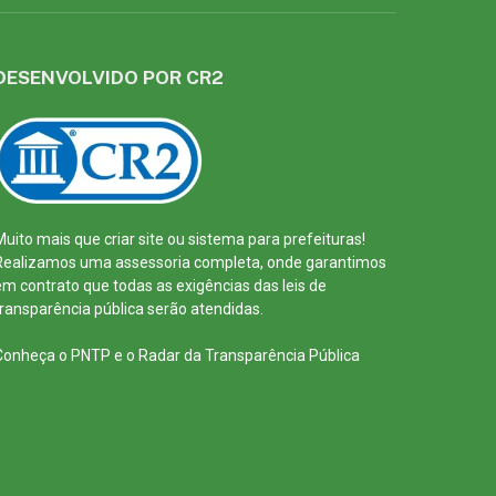
DESENVOLVIDO POR CR2
Muito mais que
criar site
ou
sistema para prefeituras
!
Realizamos uma
assessoria
completa, onde garantimos
em contrato que todas as exigências das
leis de
transparência pública
serão atendidas.
Conheça o
PNTP
e o
Radar da Transparência Pública