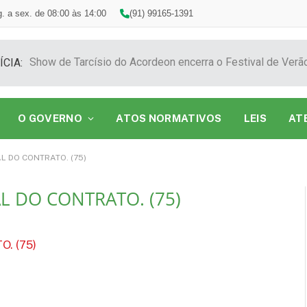
. a sex. de 08:00 às 14:00
(91) 99165-1391
ÍCIA:
O GOVERNO
ATOS NORMATIVOS
LEIS
AT
L DO CONTRATO. (75)
L DO CONTRATO. (75)
. (75)