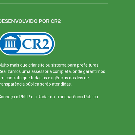
DESENVOLVIDO POR CR2
Muito mais que
criar site
ou
sistema para prefeituras
!
Realizamos uma
assessoria
completa, onde garantimos
em contrato que todas as exigências das
leis de
transparência pública
serão atendidas.
Conheça o
PNTP
e o
Radar da Transparência Pública