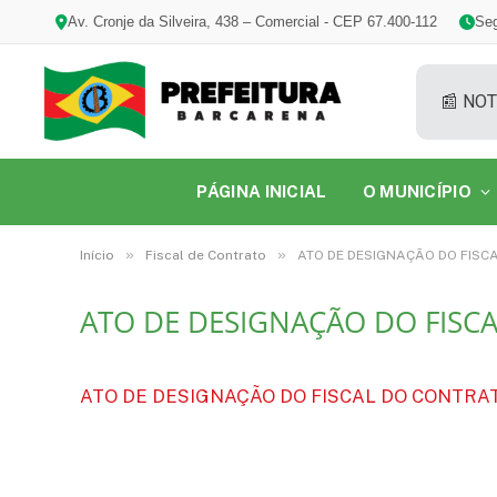
Av. Cronje da Silveira, 438 – Comercial - CEP 67.400-112
Seg
📰 NOT
PÁGINA INICIAL
O MUNICÍPIO
»
»
Início
Fiscal de Contrato
ATO DE DESIGNAÇÃO DO FISCA
ATO DE DESIGNAÇÃO DO FISCA
ATO DE DESIGNAÇÃO DO FISCAL DO CONTRATO