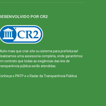
DESENVOLVIDO POR CR2
Muito mais que
criar site
ou
sistema para prefeituras
!
Realizamos uma
assessoria
completa, onde garantimos
em contrato que todas as exigências das
leis de
transparência pública
serão atendidas.
Conheça o
PNTP
e o
Radar da Transparência Pública