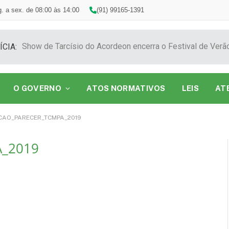
. a sex. de 08:00 às 14:00
(91) 99165-1391
ÍCIA:
O GOVERNO
ATOS NORMATIVOS
LEIS
AT
CAO_PARECER_TCMPA_2019
_2019