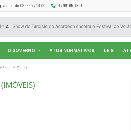
. a sex. de 08:00 às 14:00
(91) 99165-1391
ÍCIA:
O GOVERNO
ATOS NORMATIVOS
LEIS
AT
blico (IMÓVEIS)
 (IMÓVEIS)