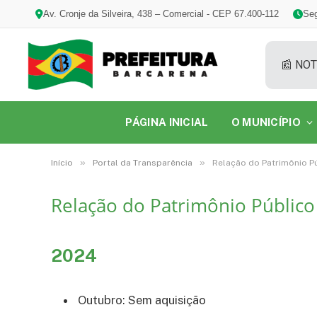
Av. Cronje da Silveira, 438 – Comercial - CEP 67.400-112
Seg
📰 NOT
PÁGINA INICIAL
O MUNICÍPIO
»
»
Início
Portal da Transparência
Relação do Patrimônio Pú
Relação do Patrimônio Público
2024
Outubro: Sem aquisição