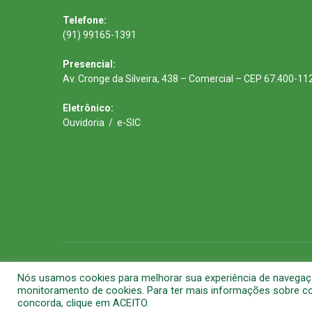
Telefone:
(91) 99165-1391
Presencial:
Av. Cronge da Silveira, 438 – Comercial – CEP 67.400-11
Eletrônico:
Ouvidoria
/
e-SIC
Todos os direitos reservados a Prefeitura Municipal de Barca
Nós usamos cookies para melhorar sua experiência de navegação 
monitoramento de cookies. Para ter mais informações sobre com
concorda, clique em ACEITO.