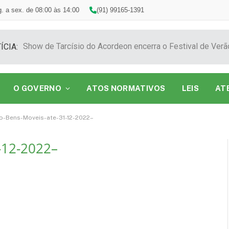
. a sex. de 08:00 às 14:00
(91) 99165-1391
ÍCIA:
O GOVERNO
ATOS NORMATIVOS
LEIS
AT
io-Bens-Moveis-ate-31-12-2022–
-12-2022–