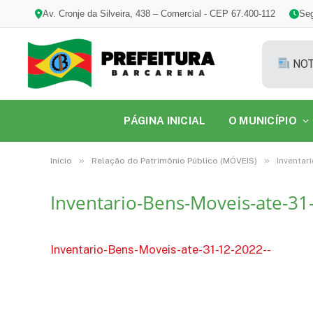
Av. Cronje da Silveira, 438 – Comercial - CEP 67.400-112
Seg
NOT
PÁGINA INICIAL
O MUNICÍPIO
»
»
Início
Relação do Patrimônio Público (MÓVEIS)
Inventar
Inventario-Bens-Moveis-ate-31
Inventario-Bens-Moveis-ate-31-12-2022--