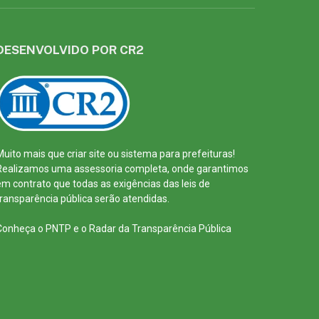
DESENVOLVIDO POR CR2
Muito mais que
criar site
ou
sistema para prefeituras
!
Realizamos uma
assessoria
completa, onde garantimos
em contrato que todas as exigências das
leis de
transparência pública
serão atendidas.
Conheça o
PNTP
e o
Radar da Transparência Pública