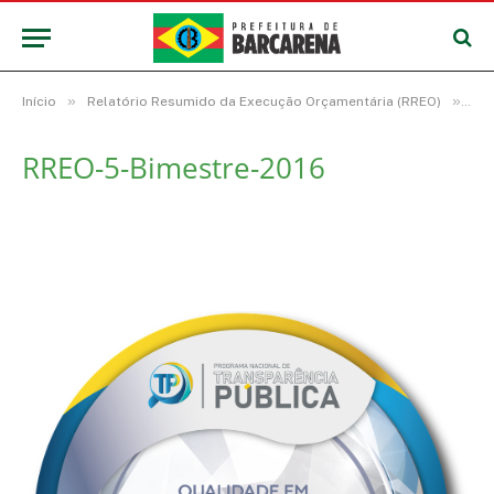
»
»
Início
Relatório Resumido da Execução Orçamentária (RREO)
RR
RREO-5-Bimestre-2016