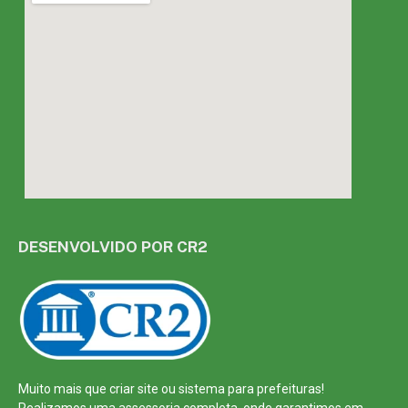
DESENVOLVIDO POR CR2
Muito mais que
criar site
ou
sistema para prefeituras
!
Realizamos uma
assessoria
completa, onde garantimos em