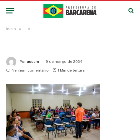
»
»
Início
Por
ascom
9 de março de 2024
Nenhum comentário
1 Min de leitura