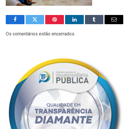
Facebook
Twitter
Pinterest
LinkedIn
Tumblr
E-
mail
Os comentários estão encerrados.