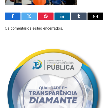
Facebook
Twitter
Pinterest
LinkedIn
Tumblr
E-
mail
Os comentários estão encerrados.