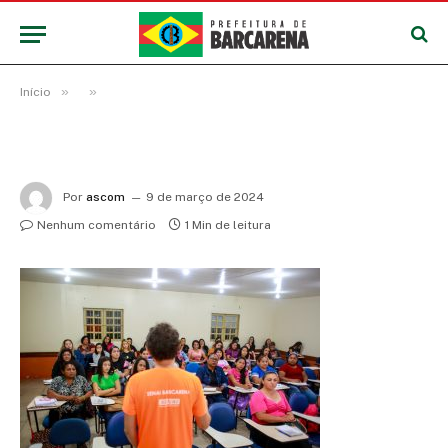
»
»
Início
Por
ascom
9 de março de 2024
Nenhum comentário
1 Min de leitura