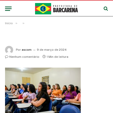
»
»
Início
Por
ascom
9 de março de 2024
Nenhum comentário
1 Min de leitura