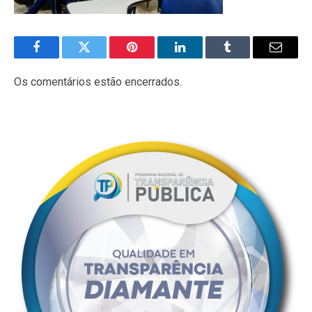
Facebook
Twitter
Pinterest
LinkedIn
Tumblr
E-
mail
Os comentários estão encerrados.