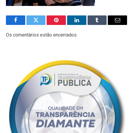
Facebook
Twitter
Pinterest
LinkedIn
Tumblr
E-
mail
Os comentários estão encerrados.