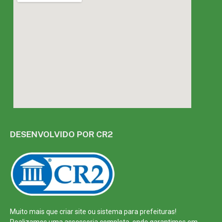
DESENVOLVIDO POR CR2
Muito mais que
criar site
ou
sistema para prefeituras
!
Realizamos uma
assessoria
completa, onde garantimos em