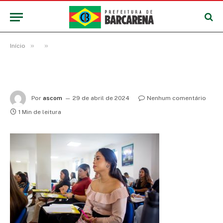
»
»
Início
Por
ascom
29 de abril de 2024
Nenhum comentário
1 Min de leitura