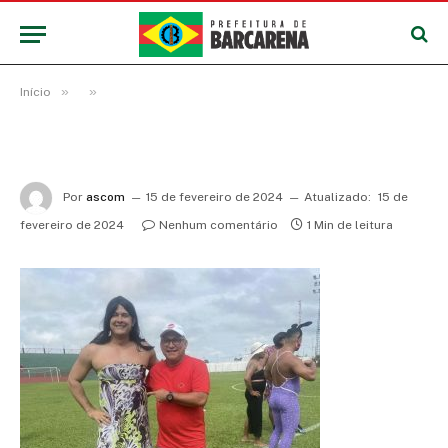
»
»
Início
Por
ascom
15 de fevereiro de 2024
Atualizado:
15 de
fevereiro de 2024
Nenhum comentário
1 Min de leitura