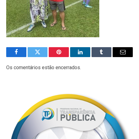
Facebook
Twitter
Pinterest
LinkedIn
Tumblr
E-
mail
Os comentários estão encerrados.