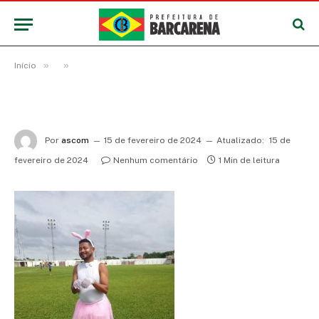
»
»
Início
Por
ascom
15 de fevereiro de 2024
Atualizado:
15 de
fevereiro de 2024
Nenhum comentário
1 Min de leitura