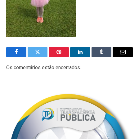
Facebook
Twitter
Pinterest
LinkedIn
Tumblr
E-
mail
Os comentários estão encerrados.