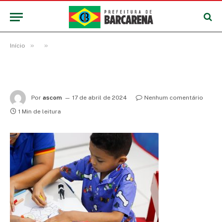
»
»
Início
Por
ascom
17 de abril de 2024
Nenhum comentário
1 Min de leitura