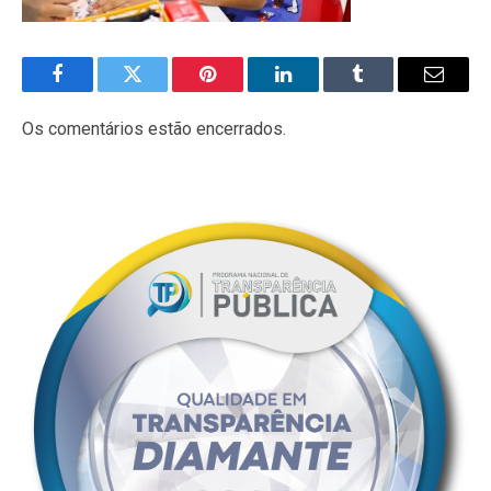
Facebook
Twitter
Pinterest
LinkedIn
Tumblr
E-
mail
Os comentários estão encerrados.