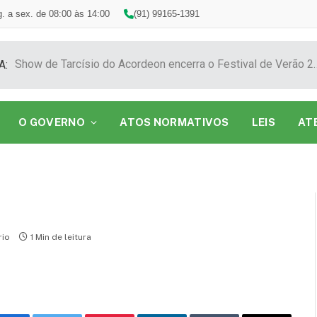
. a sex. de 08:00 às 14:00
(91) 99165-1391
Show de Tarcísio do Acordeon encerra o F
A:
O GOVERNO
ATOS NORMATIVOS
LEIS
AT
io
1 Min de leitura