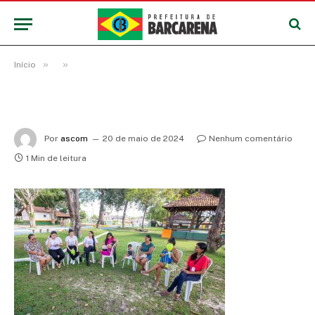
»
»
Início
Por
ascom
20 de maio de 2024
Nenhum comentário
1 Min de leitura