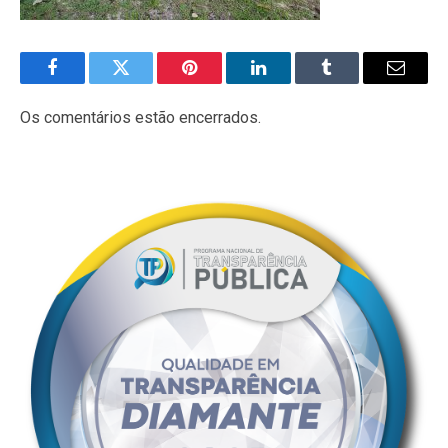
Facebook
Twitter
Pinterest
LinkedIn
Tumblr
E-
mail
Os comentários estão encerrados.