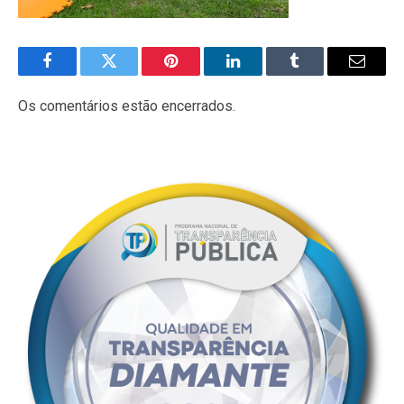
Facebook
Twitter
Pinterest
LinkedIn
Tumblr
E-
mail
Os comentários estão encerrados.