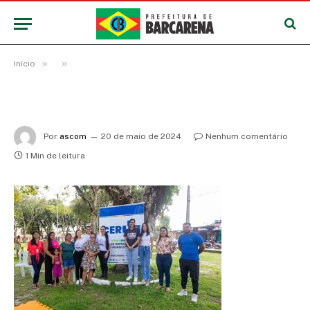
»
»
Início
Por
ascom
20 de maio de 2024
Nenhum comentário
1 Min de leitura