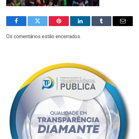
Facebook
Twitter
Pinterest
LinkedIn
Tumblr
E-
mail
Os comentários estão encerrados.