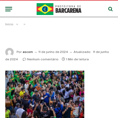
»
»
Início
Por
ascom
11 de junho de 2024
Atualizado:
11 de junho
de 2024
Nenhum comentário
1 Min de leitura