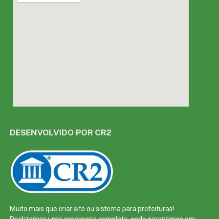
DESENVOLVIDO POR CR2
Muito mais que
criar site
ou
sistema para prefeituras
!
Realizamos uma
assessoria
completa, onde garantimos em