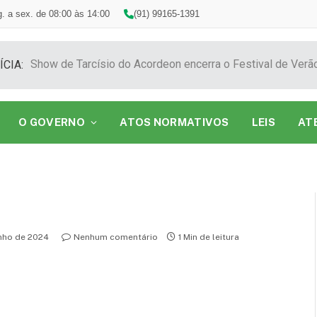
. a sex. de 08:00 às 14:00
(91) 99165-1391
ÍCIA:
O GOVERNO
ATOS NORMATIVOS
LEIS
AT
unho de 2024
Nenhum comentário
1 Min de leitura