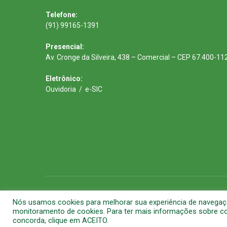
Telefone:
(91) 99165-1391
Presencial:
Av. Cronge da Silveira, 438 – Comercial – CEP 67.400-11
Eletrônico:
Ouvidoria
/
e-SIC
Todos os direitos reservados a Prefeitura Municipal de Barca
Nós usamos cookies para melhorar sua experiência de navegação 
monitoramento de cookies. Para ter mais informações sobre com
concorda, clique em ACEITO.