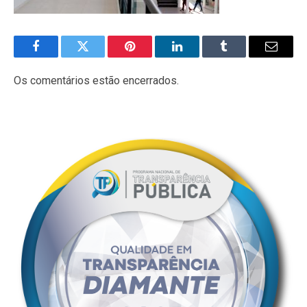
Facebook
Twitter
Pinterest
LinkedIn
Tumblr
E-
mail
Os comentários estão encerrados.