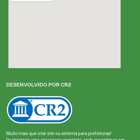
DESENVOLVIDO POR CR2
Muito mais que
criar site
ou
sistema para prefeituras
!
Realizamos uma
assessoria
completa, onde garantimos em