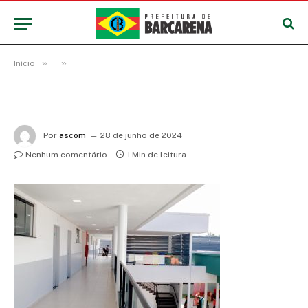
»
»
Início
Por
ascom
28 de junho de 2024
Nenhum comentário
1 Min de leitura