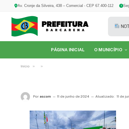
Av. Cronje da Silveira, 438 – Comercial - CEP 67.400-112
Seg
NOT
PÁGINA INICIAL
O MUNICÍPIO
»
»
Início
Por
ascom
11 de junho de 2024
Atualizado:
11 de j