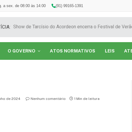
. a sex. de 08:00 às 14:00
(91) 99165-1391
ÍCIA:
O GOVERNO
ATOS NORMATIVOS
LEIS
AT
unho de 2024
Nenhum comentário
1 Min de leitura