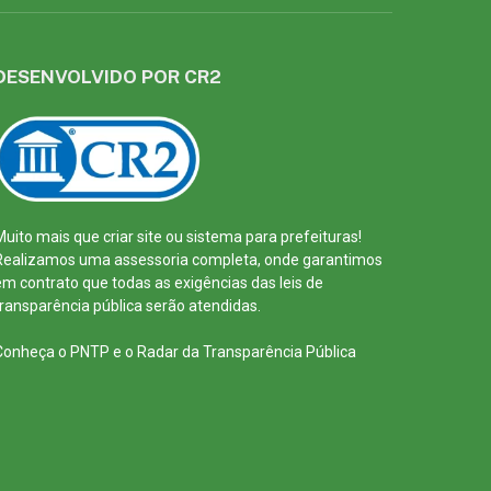
DESENVOLVIDO POR CR2
Muito mais que
criar site
ou
sistema para prefeituras
!
Realizamos uma
assessoria
completa, onde garantimos
em contrato que todas as exigências das
leis de
transparência pública
serão atendidas.
Conheça o
PNTP
e o
Radar da Transparência Pública