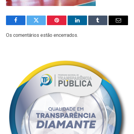
Facebook
Twitter
Pinterest
LinkedIn
Tumblr
E-
mail
Os comentários estão encerrados.