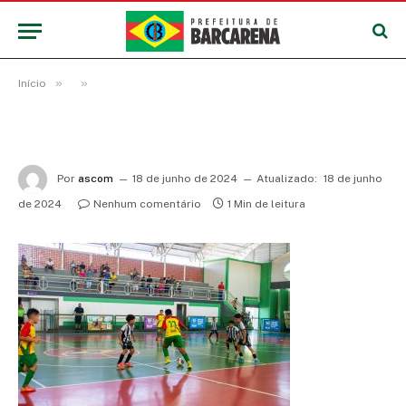
»
»
Início
Por
ascom
18 de junho de 2024
Atualizado:
18 de junho
de 2024
Nenhum comentário
1 Min de leitura