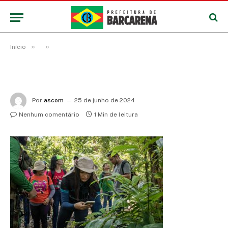
»
»
Início
Por
ascom
25 de junho de 2024
Nenhum comentário
1 Min de leitura