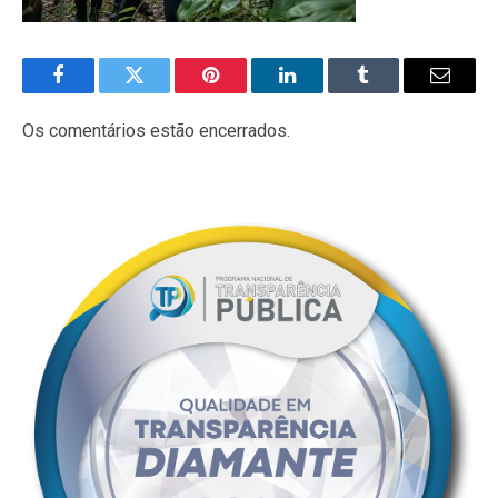
Facebook
Twitter
Pinterest
LinkedIn
Tumblr
E-
mail
Os comentários estão encerrados.