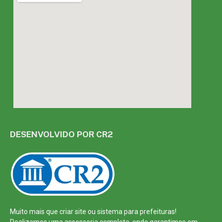
DESENVOLVIDO POR CR2
Muito mais que
criar site
ou
sistema para prefeituras
!
Realizamos uma
assessoria
completa, onde garantimos em